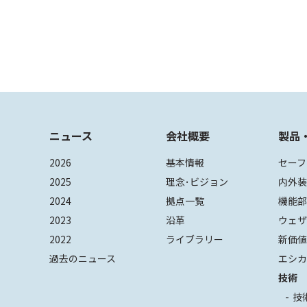
ニュース
会社概要
製品
2026
基本情報
セーフ
2025
理念･ビジョン
内外
2024
拠点一覧
機能
2023
沿革
ウェ
2022
ライブラリー
新価
過去のニュース
エシカ
技術
技