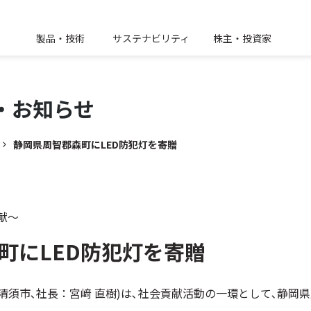
製品・技術
サステナビリティ
株主・投資家
・
お知らせ
静岡県周智郡森町にLED防犯灯を寄贈
献～
町にLED防犯灯を寄贈
市､社長：宮﨑 直樹)は､社会貢献活動の一環として､静岡県周