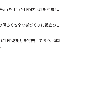
源｣を用いたLED防犯灯を寄贈し､
域の明るく安全な街づくりに役立つこ
にLED防犯灯を寄贈しており､静岡
。