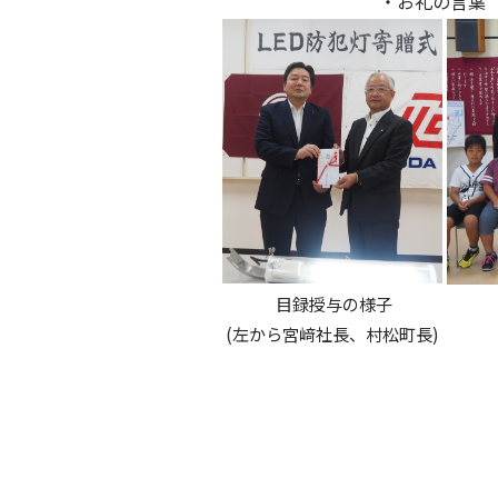
・お礼の言葉 
目録授与の様子
(左から宮﨑社長、村松町長)