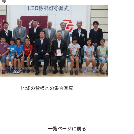
等
地域の皆様との集合写真
一覧ページに戻る