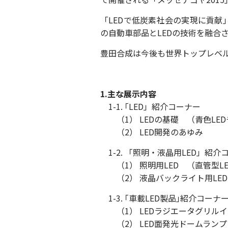
「LEDで低炭素社会の実現に貢献｣
の自動車部品とLEDの技術を融合さ
豊田合成は今後も世界トップレベル
1.主な展示内容
1-1. ｢LED」紹介コーナー
（1） LEDの基礎 （青色LED
（2） LED開発のあゆみ
1-2. 「照明・液晶用LED」紹介
（1） 照明用LED （直管型LE
（2） 液晶バックライト用LED
1-3. ｢車載LED製品｣紹介コーナ
（1） LEDラジエータグリル
（2） LED面発光ドームランプ