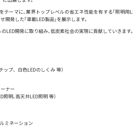
をテーマに､業界トップレベルの省エネ性能を有する｢照明用LE
せ開発した｢車載LED製品｣を展示します。
のLED開発に取り組み､低炭素社会の実現に貢献していきます
チップ、白色LEDのしくみ 等）
コーナー
D照明､高天井LED照明 等）
ー
イルミネーション