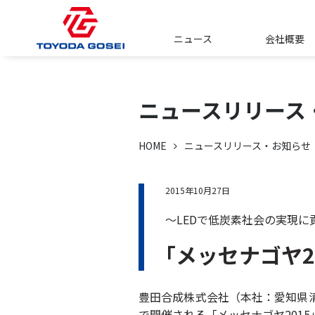
ニュース
会社概要
ニュースリリース
HOME
ニュースリリース・お知らせ
2015年10月27日
～LEDで低炭素社会の実現に
｢メッセナゴヤ2
豊田合成株式会社（本社：愛知県清
で開催される「メッセナゴヤ201