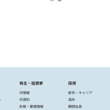
株主・投資家
採用
IR情報
新卒・キャリア
ト
IR資料
高卒
財務・業績情報
期間社員