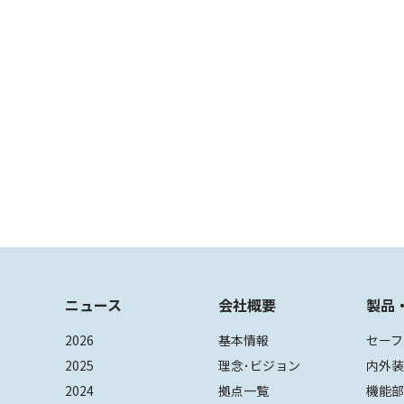
ニュース
会社概要
製品
2026
基本情報
セーフ
2025
理念･ビジョン
内外
2024
拠点一覧
機能