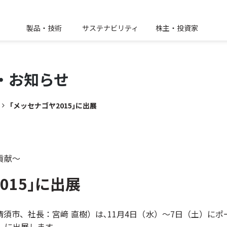
製品・技術
サステナビリティ
株主・投資家
・
お知らせ
｢メッセナゴヤ2015｣に出展
貢献～
015｣に出展
須市、社長：宮﨑 直樹）は､11月4日（水）～7日（土）に
5」に出展します。