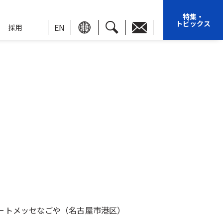
特集・
トピックス
EN
採用
ポートメッセなごや（名古屋市港区）