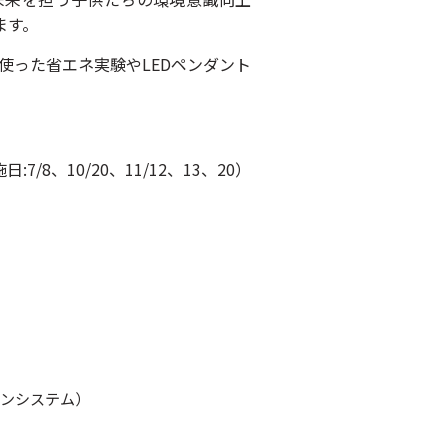
ます。
使った省エネ実験やLEDペンダント
日:7/8、10/20、11/12、13、20）
ンシステム）