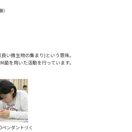
験）
微生物群（良い微生物の集まり)という意味。
EM菌を用いた活動を行っています。
Dペンダントづく