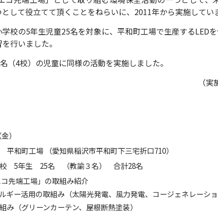
として役立てて頂くことをねらいに、2011年から実施してい
学校の5年生児童25名を対象に、平和町工場で生産するLEDを
習を行いました。
0名（4校）の児童に同様の活動を実施しました。
（実施
（金）
 平和町工場 （愛知県稲沢市平和町下三宅折口710）
校 5年生 25名 （教諭３名） 合計28名
エコ先端工場」の取組み紹介
ギー活用の取組み（太陽光発電、風力発電、コージェネレーショ
み（グリーンカーテン、屋根断熱塗装）