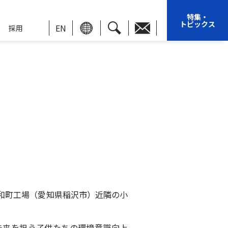
特集・
トピックス
EN
採用
和町工場（愛知県稲沢市）近隣の小
未来を担う子供たちの環境意識向上