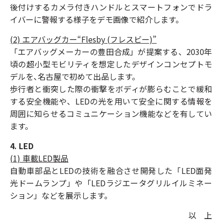
後付けするカメラ付きハンドルとスマートフォンでドラ
イバーに警報する様子をデモ画像で紹介します。
(2) エアバッグカー“Flesby (フレスビー)”
「エアバッグメーカーの豊田合成」が提案する、2030年
頃の超小型モビリティを想定したデザインコンセプトモ
デルを､名古屋で初めて出品します。
歩行者と衝突した際の衝撃をボディが膨らむことで緩和
する安全機能や、LEDの光を用いて安全に関する情報を
周囲に知らせるコミュニケーション機能などを有してい
ます。
4. LED
(1) 車載LED製品
自動車部品とLEDの技術を融合させ開発した「LED面発
光ドームランプ」や「LEDラジエータグリルイルミネー
ション」などを展示します。
以 上