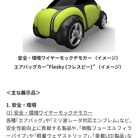
安全・環境ワイヤーモックデモカー 〔イメージ〕
エアバッグカー”Flesby (フレスビー)” 〔イメージ〕
＜主な展示品＞
1. 安全・環境
(1) 安全・環境ワイヤーモックデモカー
各種｢エアバッグ｣や｢ミリ波レーダ対応エンブレム｣など､
安全性能向上に貢献する製品や､｢樹脂フューエルフィラ
ーパイプ｣や｢軽量ウェザストリップ｣､｢車載LED製品｣な