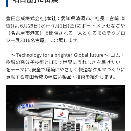
豊田合成株式会社(本社：愛知県清須市、社長：宮﨑 直
樹)は､6月29日(水)～7月1日(金)にポートメッセなごや
（名古屋市港区）で開催される「人とくるまのテクノロ
ジー展2016名古屋」に出展します。
「～Technology for a brighter Global future～ ゴム・
樹脂の高分子技術とLEDで世界にうれしさを届けたい」
をテーマに､安全で環境にやさしく快適なクルマづくりに
貢献する豊田合成の幅広い製品・技術を紹介します。