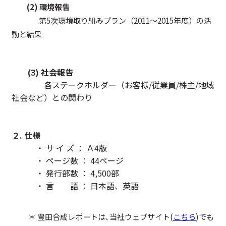
(2) 環境報告
第
5
次環境取り組みプラン（
2011
～
2015
年度）の活
動と結果
(3) 社会報告
各ステークホルダー（お客様
/
従業員
/
株主
/
地域
社会など）との関わり
２. 仕様
・ サ イ ズ ： Ａ
4
版
・ ページ数 ： 44ページ
・ 発行部数 ： 4,500部
・ 言 語 ： 日本語、英語
＊ 豊田合成レポートは､当社ウェブサイト(
こちら
)でも