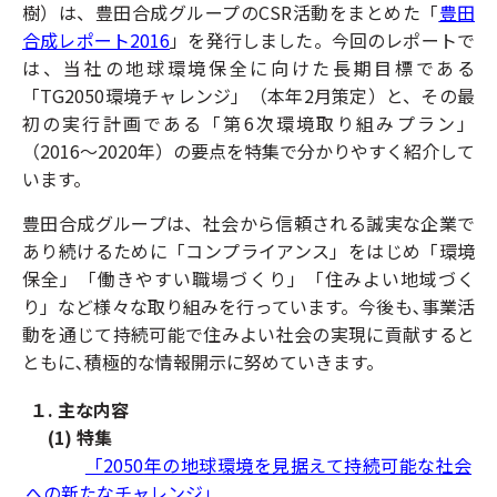
樹）は、豊田合成グループのCSR活動をまとめた「
豊田
合成レポート2016
」を発行しました。今回のレポートで
は、当社の地球環境保全に向けた長期目標である
「TG2050環境チャレンジ」（本年2月策定）と、その最
初の実行計画である「第6次環境取り組みプラン」
（2016～2020年）の要点を特集で分かりやすく紹介して
います。
豊田合成グループは、社会から信頼される誠実な企業で
あり続けるために「コンプライアンス」をはじめ「環境
保全」「働きやすい職場づくり」「住みよい地域づく
り」など様々な取り組みを行っています。今後も､事業活
動を通じて持続可能で住みよい社会の実現に貢献すると
ともに､積極的な情報開示に努めていきます。
１. 主な内容
(1) 特集
「
2050
年の地球環境を見据えて持続可能な社会
への新たなチャレンジ」