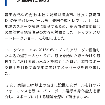
豊田合成株式会社(本社：愛知県清須市、社長：宮﨑直
樹)の男子バレーボール部「豊田合成トレフェルサ」は､
地域のスポーツ振興に貢献するため、稲沢市教育委員会
の主催する地域住民の方々を対象とした「トップアスリ
ートトークショー」に参加しました。
トークショーでは､2015/16V・プレミアリーグで優勝し
た４名の選手一人ひとりが、競技を始めたきっかけや競
技生活における思い出などを紹介したほか、将来スポー
ツ選手を目指す青少年に向けてメッセージを送りまし
た。
また、実際に3m以上の高さに設置したボールを打つパ
フォーマンスを行い、バレーボール選手の身体能力を紹
介し、スポーツに対する理解を深めて頂きました。