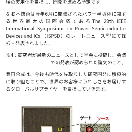
頃の実用化を目指し、開発を進める予定です。
なお本技術は今年6月に開催されたパワー半導体に関す
る世界最大の国際会議であるThe 28th IEEE
International Symposium on Power Semiconductor
Devices and ICs （ISPSD）のレートニュース
にて採
※4
択・発表されました。
※4：研究者が最新のニュースとして学会に投稿し、会議
での発表が認められた論文のこと。
豊田合成は、今後も時代を先取りした研究開発に積極的
に取り組むことで、世界のお客様にうれしさをお届けす
るグローバルサプライヤーを目指していきます。