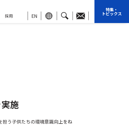
特集・
トピックス
EN
採用
を実施
来を担う子供たちの環境意識向上をね