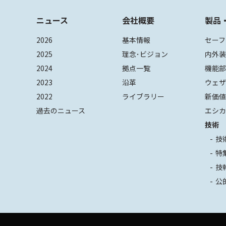
ニュース
会社概要
製品
2026
基本情報
セーフ
2025
理念･ビジョン
内外
2024
拠点一覧
機能
2023
沿革
ウェ
2022
ライブラリー
新価
過去のニュース
エシカ
技術
技
特
技
公