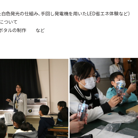
色発光の仕組み､手回し発電機を用いたLED省エネ体験など）
について
ットボタルの制作 など