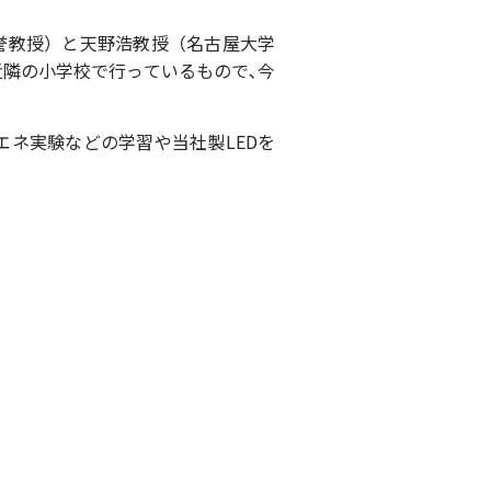
誉教授）と天野浩教授（名古屋大学
社近隣の小学校で行っているもので､今
エネ実験などの学習や当社製LEDを