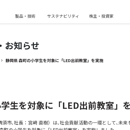
製品・技術
サステナビリティ
株主・投資家
・
お知らせ
静岡県 森町の小学生を対象に「LED出前教室」を実施
小学生を対象に「LED出前教室」
須市､社長：宮﨑 直樹）は､社会貢献活動の一環として､未
森町の小学生を対象に「LED出前教室」を実施しました。