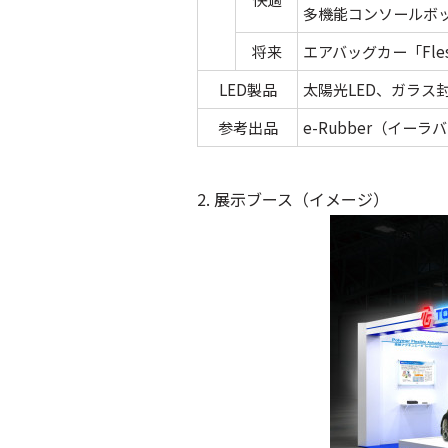
多機能コンソールボ
将来
エアバッグカー「Fle
LED製品
太陽光LED、ガラス封
参考出品
e-Rubber（イーラ
2. 展示ブース（イメージ）