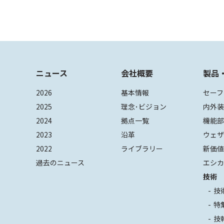
ニュース
会社概要
製品
2026
基本情報
セーフ
2025
理念･ビジョン
内外
2024
拠点一覧
機能
2023
沿革
ウェ
2022
ライブラリー
新価
過去のニュース
エシカ
技術
技
特
技