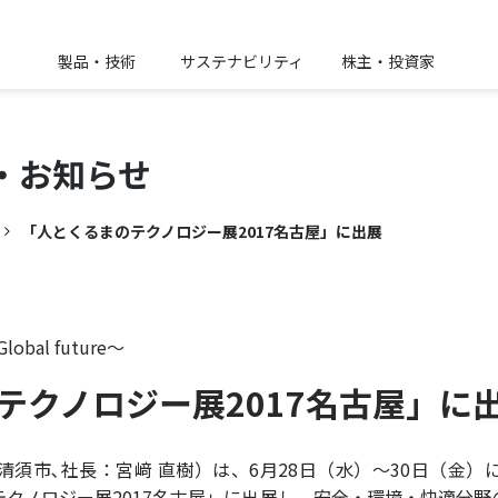
製品・技術
サステナビリティ
株主・投資家
・
お知らせ
「人とくるまのテクノロジー展2017名古屋」に出展
 Global future～
テクノロジー展2017名古屋」に
須市､社長：宮﨑 直樹）は、6月28日（水）～30日（金
クノロジー展2017名古屋」に出展し、安全・環境・快適分