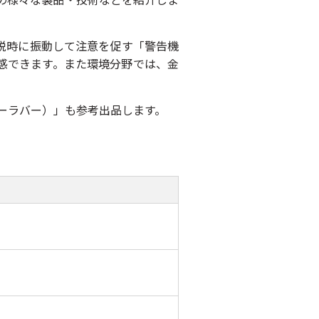
脱時に振動して注意を促す「警告機
感できます。また環境分野では、金
イーラバー）」も参考出品します。