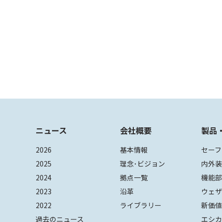
ニュース
会社概要
製品
2026
基本情報
セーフ
2025
理念･ビジョン
内外
2024
拠点一覧
機能
2023
沿革
ウェ
2022
ライブラリー
新価
過去のニュース
エシカ