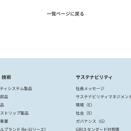
一覧ページに戻る
・技術
サステナビリティ
ティシステム製品
社長メッセージ
装部品
サステナビリティマネジメン
部品
環境（E）
ザストリップ製品
社会（S）
値事業
ガバナンス（G）
ルブランド Re-S(リーズ)
GRIスタンダード対照表