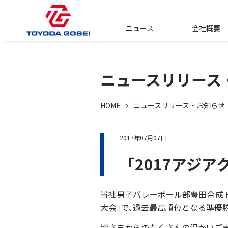
ニュース
会社概要
ニュースリリース
HOME
ニュースリリース・お知らせ
2017年07月07日
「2017アジ
当社男子バレーボール部豊田合成トレ
大会｣で､過去最高順位となる準優
皆さまからのたくさんの温かいご