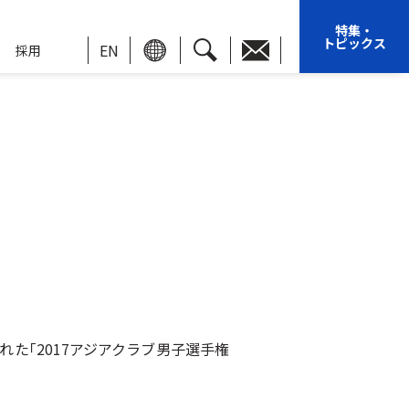
特集・
トピックス
EN
採用
れた｢2017アジアクラブ男子選手権