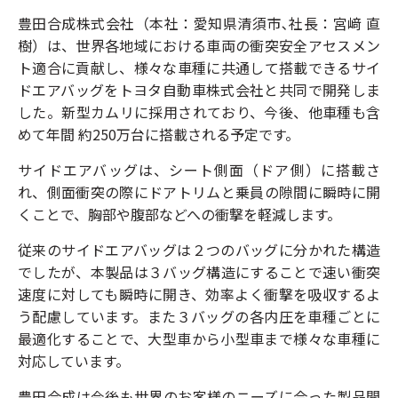
豊田合成株式会社（本社：愛知県清須市､社長：宮﨑 直
樹）は、世界各地域における車両の衝突安全アセスメン
ト適合に貢献し、様々な車種に共通して搭載できるサイ
ドエアバッグをトヨタ自動車株式会社と共同で開発しま
した。新型カムリに採用されており、今後、他車種も含
めて年間 約250万台に搭載される予定です。
サイドエアバッグは、シート側面（ドア側）に搭載さ
れ、側面衝突の際にドアトリムと乗員の隙間に瞬時に開
くことで、胸部や腹部などへの衝撃を軽減します。
従来のサイドエアバッグは２つのバッグに分かれた構造
でしたが、本製品は３バッグ構造にすることで速い衝突
速度に対しても瞬時に開き、効率よく衝撃を吸収するよ
う配慮しています。また３バッグの各内圧を車種ごとに
最適化することで、大型車から小型車まで様々な車種に
対応しています。
豊田合成は今後も世界のお客様のニーズに合った製品開