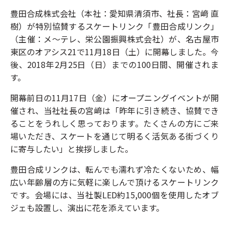
豊田合成株式会社（本社：愛知県清須市、社長：宮﨑 直
樹）が特別協賛するスケートリンク「豊田合成リンク」
（主催：メ～テレ、栄公園振興株式会社）が、名古屋市
東区のオアシス21で11月18日（土）に開幕しました。今
後、2018年2月25日（日）までの100日間、開催されま
す。
開幕前日の11月17日（金）にオープニングイベントが開
催され、当社社長の宮﨑は「昨年に引き続き、協賛でき
ることをうれしく思っております。たくさんの方にご来
場いただき、スケートを通じて明るく活気ある街づくり
に寄与したい」と挨拶しました。
豊田合成リンクは、転んでも濡れず冷たくないため、幅
広い年齢層の方に気軽に楽しんで頂けるスケートリンク
です。会場には、当社製LED約15,000個を使用したオブ
ジェも設置し、演出に花を添えています。