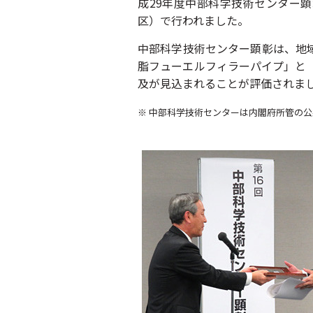
成29年度中部科学技術センター顕
区）で行われました。
中部科学技術センター顕彰は、地
脂フューエルフィラーパイプ」と
及が見込まれることが評価されま
※ 中部科学技術センターは内閣府所管の