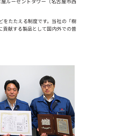
古屋ルーセントタワー（名古屋市西
どをたたえる制度です。当社の「樹
に貢献する製品として国内外での普
。