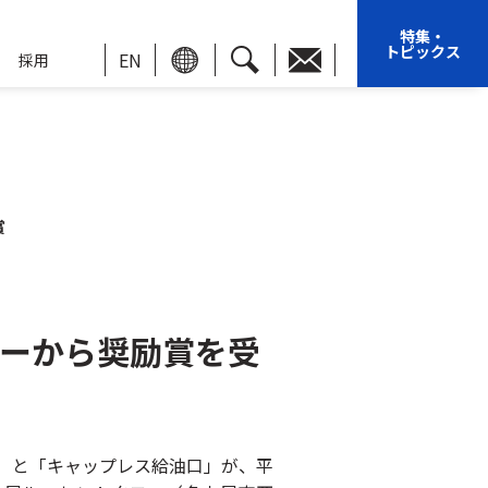
特集・
トピックス
EN
採用
賞
ーから奨励賞を受
」と「キャップレス給油口」が、平