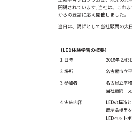
開講されています｡当社は、これ
からの要請に応え開催しました。
当日は、講師として当社顧問の太
〔LED体験学習の概要〕
1. 日時
2018年 2月
2. 場所
名古屋市立平
3. 参加者
名古屋立平和
当社顧問 太
4. 実施内容
LEDの構造
展示品模型を
LEDペット