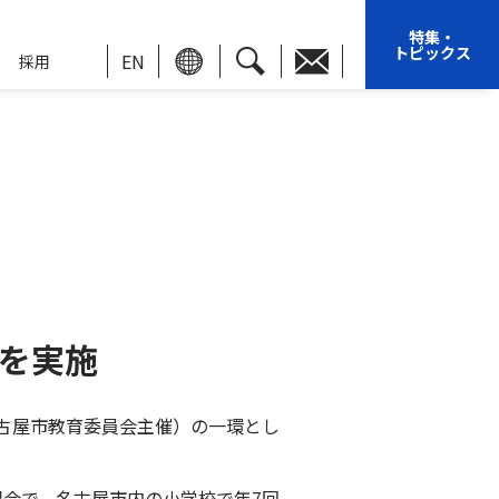
特集・
トピックス
EN
採用
」を実施
古屋市教育委員会主催）の一環とし
会で、名古屋市内の小学校で年7回