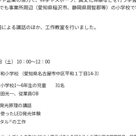
までも事業所周辺（愛知県稲沢市、静岡県周智郡等）の小学校で
田による講話のほか、工作教室を行いました。
3日（土） 10：00～12：00
和小学校 （愛知県名古屋市中区平和１丁目14-3）
小学校1～6年生の児童 31名
田光一、従業員OB
と発光原理の講話
使ったLED発光体験
ボタル
の工作
※