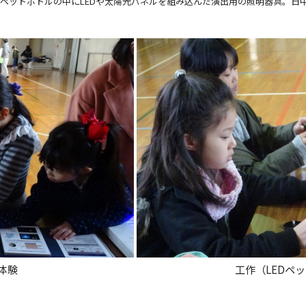
ペットボトルの中にLEDや太陽光パネルを組み込んだ演出用の照明器具。日
体験
工作（LEDペ