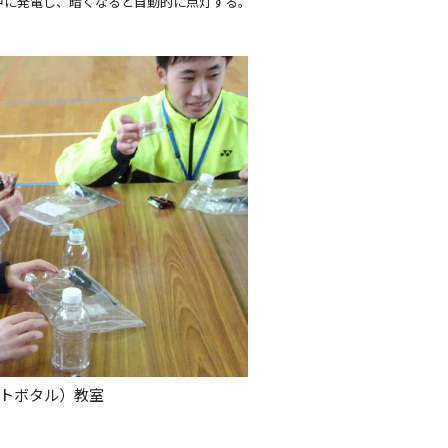
中に発電し、暗くなると自動的に点灯する。
ットボタル）教室