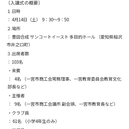
〔入講式の概要〕
１.日時
： 4月14日（土） 9：30～9：50
２.場所
： 豊田合成 サンコートイースト 多目的ホール （愛知県稲沢
市井之口町）
３.出席者数
： 103名
・来賓
： 4名 （一宮市商工会常務理事、一宮教育委員会教育文化
部長など）
・主催者
： 9名 （一宮市商工会議所 副会頭、一宮市教育長など）
・クラブ員
： 61名 （小学4年生のみ）