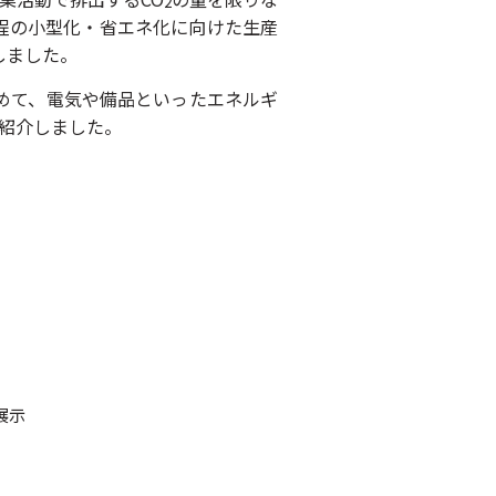
2
程の小型化・省エネ化に向けた生産
しました。
めて、電気や備品といったエネルギ
も紹介しました。
展示