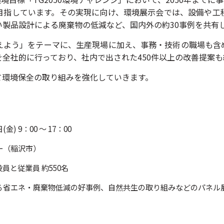
目指しています。その実現に向け、環境展示会では、設備や工
い製品設計による廃棄物の低減など、国内外の約30事例を共有
えよう」をテーマに、生産現場に加え、事務・技術の職場も含
全社的に行っており、社内で出された450件以上の改善提案
て環境保全の取り組みを強化していきます。
(金) 9：00 ～ 17：00
ー（稲沢市）
員と従業員 約550名
る省エネ・廃棄物低減の好事例、自然共生の取り組みなどのパネル