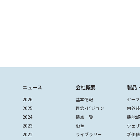
ニュース
会社概要
製品
2026
基本情報
セーフ
2025
理念･ビジョン
内外
2024
拠点一覧
機能
2023
沿革
ウェ
2022
ライブラリー
新価