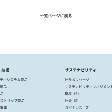
一覧ページに戻る
・技術
サステナビリティ
ティシステム製品
社長メッセージ
装部品
サステナビリティマネジメン
部品
環境（E）
ザストリップ製品
社会（S）
値事業
ガバナンス（G）