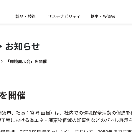
製品・技術
サステナビリティ
株主・投資家
・
お知らせ
「環境展示会」を開催
を開催
清須市、社長：宮﨑 直樹）は、社内での環境保全活動の促進を
産工程における省エネ・廃棄物低減の好事例などのパネル展示
環境目標「TG2050環境チャレンジ」において、2050年までに