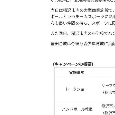
当日は稲沢市内の大型商業施設で
ボールというチームスポーツに熱
んも良い仲間を持ち、スポーツに
また同日、稲沢市内の小学校でハ
豊田合成は今後も青少年育成に貢
〔キャンペーンの概要〕
実施事項
リーフ
トークショー
（稲沢市
稲沢市
ハンドボール教室
（稲沢市