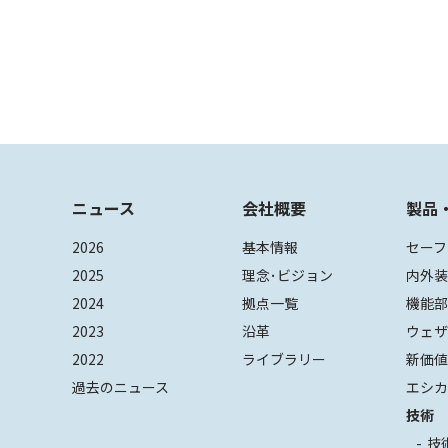
ニュース
会社概要
製品
2026
基本情報
セーフ
2025
理念･ビジョン
内外
2024
拠点一覧
機能
2023
沿革
ウェ
2022
ライブラリー
新価
過去のニュース
エシカ
技術
技