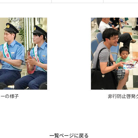
ョーの様子
非行防止啓発
一覧ページに戻る