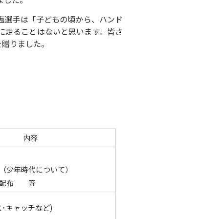
塩選手は「子どもの頃から、ハンド
に走ることはないと思います。皆さ
を贈りました。
。
内容
（少年時代について）
の配布 等
･キャッチなど)