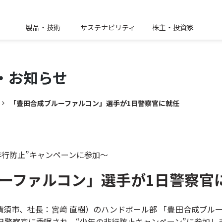
製品・技術
サステナビリティ
株主・投資家
・
お知らせ
「豊田合成ブルーファルコン」選手が1日警察官に就任
非行防止”キャンペーンに参加～
ーファルコン」選手が1日警察官
須市、社長：宮﨑 直樹）のハンドボール部 「豊田合成ブル
1日警察官に委嘱され、“少年の非行防止キャンペーン”に参加し