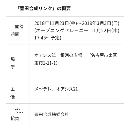
「豊田合成リンク」の概要
2018年11月23日(金)～2019年3月3日(日)
開催
(オープニングセレモニー: 11月22日(木)
期間
17:45～予定)
オアシス21 銀河の広場 （名古屋市東区
場
東桜1-11-1）
所
主
メ～テレ、オアシス21
催
特別
豊田合成株式会社
協賛