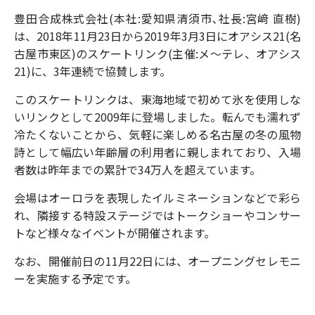
豊田合成株式会社(本社:愛知県清須市､社長:宮﨑 直樹)
は、2018年11月23日から2019年3月3日にオアシス21(名
古屋市東区)のスケートリンク(主催:メ～テレ、オアシス
21)に、3年連続で協賛します。
このスケートリンクは、東海地域で初めて氷を使用しな
いリンクとして2009年に登場しました。転んでも濡れず
冷たくないことから、気軽に楽しめる名古屋の冬の風物
詩として幅広い年齢層の利用者に親しまれており、入場
者数は昨年までの累計で34万人を超えています。
会場はオーロラを表現したイルミネーションなどで彩ら
れ、隣接する特設ステージではトークショーやコンサー
トなど様々なイベントが開催されます。
なお、開催前日の11月22日には、オープニングセレモニ
ーを実施する予定です。