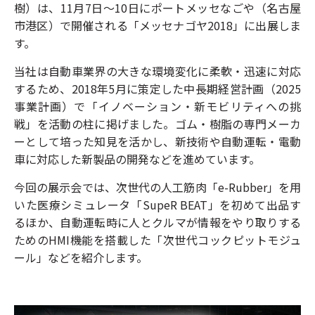
樹）は、11月7日～10日にポートメッセなごや（名古屋
市港区）で開催される「メッセナゴヤ2018」に出展しま
す。
当社は自動車業界の大きな環境変化に柔軟・迅速に対応
するため、2018年5月に策定した中長期経営計画（2025
事業計画）で「イノベーション・新モビリティへの挑
戦」を活動の柱に掲げました。ゴム・樹脂の専門メーカ
ーとして培った知見を活かし、新技術や自動運転・電動
車に対応した新製品の開発などを進めています。
今回の展示会では、次世代の人工筋肉「e-Rubber」を用
いた医療シミュレータ「SupeR BEAT」を初めて出品す
るほか、自動運転時に人とクルマが情報をやり取りする
ためのHMI機能を搭載した「次世代コックピットモジュ
ール」などを紹介します。