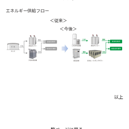
エネルギー供給フロー
＜従来＞
＜今後＞
以上