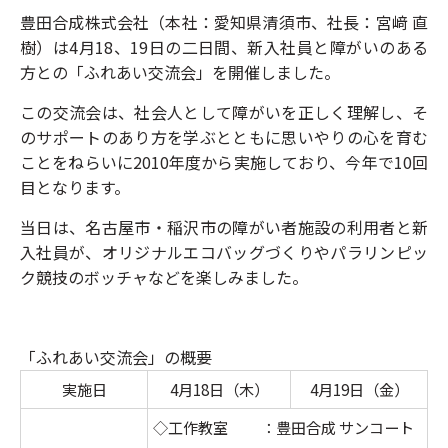
豊田合成株式会社（本社：愛知県清須市、社長：宮﨑 直
樹）は4月18、19日の二日間、新入社員と障がいのある
方との「ふれあい交流会」を開催しました。
この交流会は、社会人として障がいを正しく理解し、そ
のサポートのあり方を学ぶとともに思いやりの心を育む
ことをねらいに2010年度から実施しており、今年で10回
目となります。
当日は、名古屋市・稲沢市の障がい者施設の利用者と新
入社員が、オリジナルエコバッグづくりやパラリンピッ
ク競技のボッチャなどを楽しみました。
「ふれあい交流会」の概要
実施日
4月18日（木）
4月19日（金）
◇工作教室 ：豊田合成 サンコート