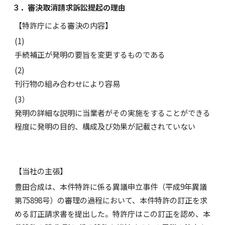
３．審決取消請求訴訟提起の理由
【特許庁による審決の内容】
(1)
手続補正が発明の要旨を変更するものである
(2)
刊行物の組み合わせにより容易
(3）
発明の詳細な説明に当業者がその実施をすることができる
程度に発明の目的、構成及び効果が記載されていない
【当社の主張】
豊田合成は、本件特許に係る異議申立事件（平成9年異議
第75898号）の審理の過程において、本件特許の訂正を求
める訂正請求書を提出した。特許庁はこの訂正を認め、本