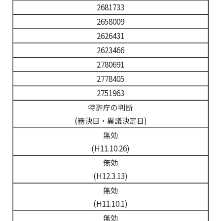
2681733
2658009
2626431
2623466
2780691
2778405
2751963
特許庁の判断
(審決日・異議決定日)
無効
(H11.10.26)
無効
(H12.3.13)
無効
(H11.10.1)
無効