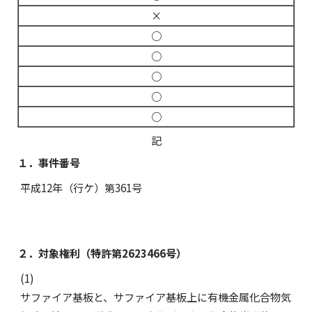
×
○
○
○
○
○
記
１．事件番号
平成12年（行ケ）第361号
２．対象権利（特許第2623466号）
(1)
サファイア基板と、サファイア基板上に有機金属化合物気