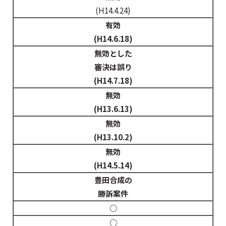
(H14.4.24)
有効
(H14.6.18)
無効とした
審決は誤り
(H14.7.18)
無効
(H13.6.13)
無効
(H13.10.2)
無効
(H14.5.14)
豊田合成の
勝訴案件
○
○