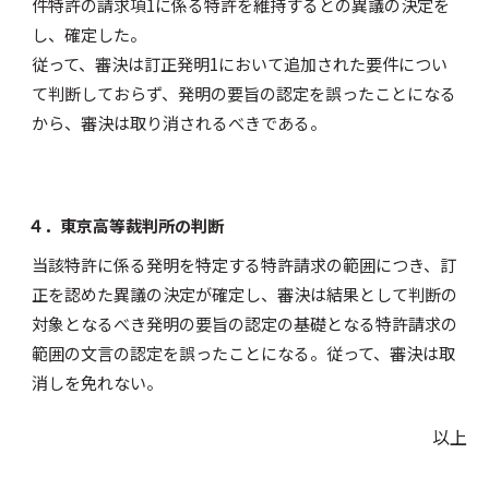
件特許の請求項1に係る特許を維持するとの異議の決定を
し、確定した。
従って、審決は訂正発明1において追加された要件につい
て判断しておらず、発明の要旨の認定を誤ったことになる
から、審決は取り消されるべきである。
４．東京高等裁判所の判断
当該特許に係る発明を特定する特許請求の範囲につき、訂
正を認めた異議の決定が確定し、審決は結果として判断の
対象となるべき発明の要旨の認定の基礎となる特許請求の
範囲の文言の認定を誤ったことになる。従って、審決は取
消しを免れない。
以上