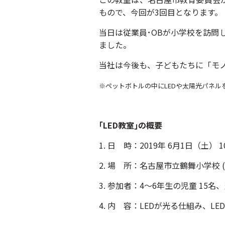
もので、今回が3回目となります。
当日は従業員･OBが小学校を訪問
ました。
当社は今後も、子どもたちに「モ
※ペットボトルの中にLEDや太陽光パネ
｢
LED
教室｣の概要
1. 日 時：2019年 6月1日（土） 1
2. 場 所：名古屋市立鶴舞小学校 (
3. 参加者：4～6年生の児童 15
4. 内 容：LEDが光る仕組み、L