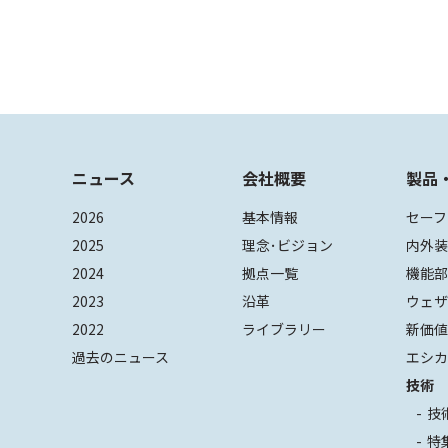
ニュース
会社概要
製品
2026
基本情報
セーフ
2025
理念･ビジョン
内外
2024
拠点一覧
機能
2023
沿革
ウェ
2022
ライブラリー
新価
過去のニュース
エシカ
技術
技
特