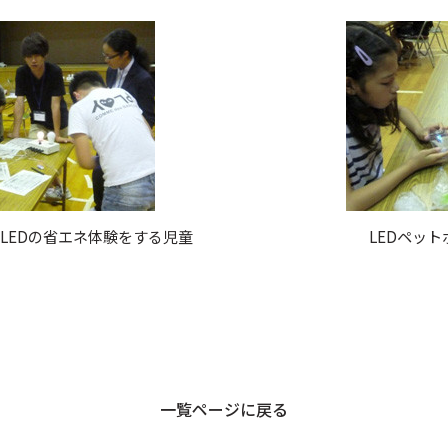
LEDの省エネ体験をする児童
LEDペッ
一覧ページに戻る