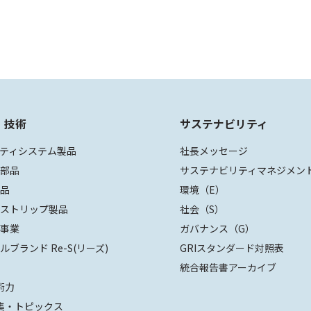
・技術
サステナビリティ
ティシステム製品
社長メッセージ
装部品
サステナビリティマネジメン
部品
環境（E）
ザストリップ製品
社会（S）
値事業
ガバナンス（G）
ルブランド Re-S(リーズ)
GRIスタンダード対照表
統合報告書アーカイブ
術力
集・トピックス