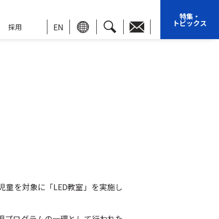
特集・
トピックス
EN
採用
児童を対象に「LED教室」を実施し
習プログラムの一環として行われた