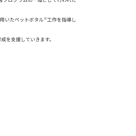
を用いたペットボタル
工作を指導し
※
育成を支援していきます。