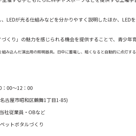
し、LEDが光る仕組みなどを分かりやすく説明したほか、LED
ノづくり」の魅力を感じられる機会を提供することで、青少年
ルを組み込んだ演出用の照明器具。日中に蓄電し、暗くなると自動的に点灯する
0：00～12：00
名古屋市昭和区鶴舞1丁目1-85)
名、当社従業員・OBなど
EDペットボタルづくり