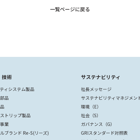
一覧ページに戻る
・技術
サステナビリティ
ティシステム製品
社長メッセージ
装部品
サステナビリティマネジメン
部品
環境（E）
ザストリップ製品
社会（S）
値事業
ガバナンス（G）
ルブランド Re-S(リーズ)
GRIスタンダード対照表