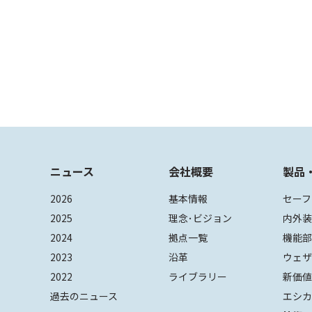
ニュース
会社概要
製品
2026
基本情報
セーフ
2025
理念･ビジョン
内外
2024
拠点一覧
機能
2023
沿革
ウェ
2022
ライブラリー
新価
過去のニュース
エシカ