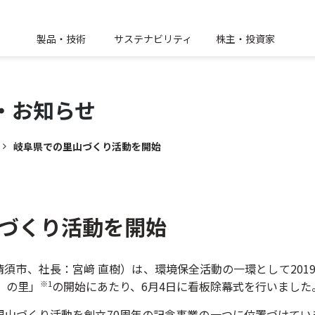
製品・技術
サステナビリティ
株主・投資家
・
お知らせ
岐阜県での里山づくり活動を開始
づくり活動を開始
須市、社長：宮﨑 直樹）は、環境保全活動の一環として201
）の里」
の開始にあたり、6月4日に看板除幕式を行いました
※
1
里山づくり活動を創立70周年の記念事業の一つに位置づけてい