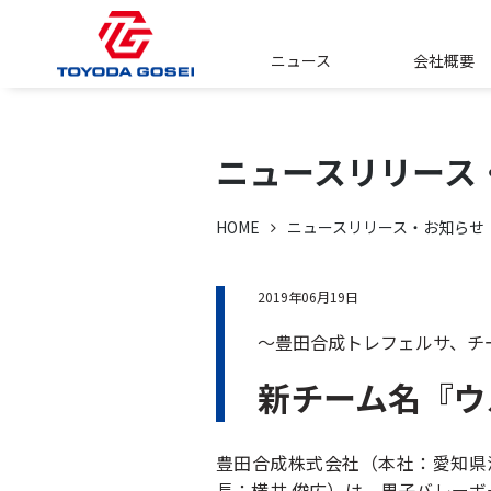
ニュース
会社概要
ニュースリリース
HOME
ニュースリリース・お知らせ
2019年06月19日
～豊田合成トレフェルサ、チ
新チーム名『ウ
豊田合成株式会社（本社：愛知県清
長：横井 俊広）は、男子バレーボ