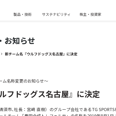
製品・技術
サステナビリティ
株主・投資家
・
お知らせ
新チーム名『ウルフドッグス名古屋』に決定
ーム名称変更のお知らせ～
ルフドッグス名古屋』に決定
須市､社長：宮﨑 直樹）のグループ会社であるTG SPORT
ールチーム「豊田合成トレフェルサ」の名称を2019年8月1