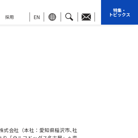
特集・
トピックス
EN
採用
S株式会社（本社：愛知県稲沢市､社
日より「ウルフドッグス名古屋」へ変