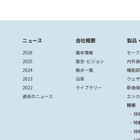
ニュース
会社概要
製品
2026
基本情報
セーフ
2025
理念･ビジョン
内外
2024
拠点一覧
機能
2023
沿革
ウェ
2022
ライブラリー
新価
過去のニュース
エシカ
技術
技
特
技