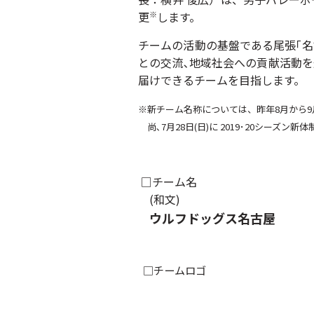
更
します。
※
チームの活動の基盤である尾張｢名
との交流､地域社会への貢献活動を
届けできるチームを目指します。
※新チーム名称については、昨年8月から9
尚､7月28日(日)に 2019･20シーズ
□チーム名
(和文) (
ウルフドッグス名古屋
□チームロゴ