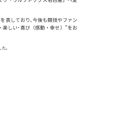
きを表しており､今後も競技やファン
・楽しい･喜び（感動・幸せ）”をお
した。