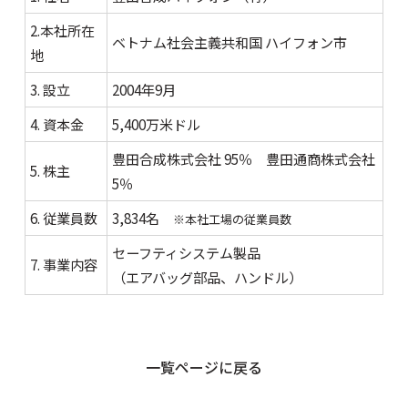
2.本社所在
ベトナム社会主義共和国 ハイフォン市
地
3. 設立
2004年9月
4. 資本金
5,400万米ドル
豊田合成株式会社 95％ 豊田通商株式会社
5. 株主
5％
6. 従業員数
3,834名
※本社工場の従業員数
セーフティシステム製品
7. 事業内容
（エアバッグ部品、ハンドル）
一覧ページに戻る