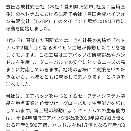
豊田合成株式会社（本社：愛知県清須市､社長：宮﨑直
樹）のベトナムにおける生産子会社「豊田合成ハイフォ
ン有限会社（TGHP）」のタイビン工場が2019年7月に
稼動を開始しました。
7月3日に開催した開所式では、当社社長の宮﨑が「ベト
ナムで2拠点目となるタイビン工場が稼動したことを嬉
しく思います。この工場はエアバッグの構成部品やハン
ドルを生産し、グローバルでの安全に対するニーズの高
まりに対応していきます。地域の皆様にご支援をいただ
きながら、地域とともに成長してまいります」と抱負を
述べました。
当社は、エアバッグを中心とするセーフティシステム製
品を重点事業と位置づけ、グローバルで生産能力を強化
しています。新工場の稼動によりベトナムでの生産能力
は、今後4年間でエアバッグ部品を2018年度の約1.5倍と
なる年産2,500万個、ハンドルを約1.7倍となる年産400