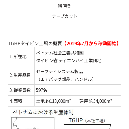
鏡開き
テープカット
TGHPタイビン工場の概要
【2019年7月から稼動開始】
ベトナム社会主義共和国
1. 所在地
タイビン省 ティエンハイ工業団地
セーフティシステム製品
2. 生産品目
（エアバッグ部品、ハンドル）
3. 従業員数
597名
4. 面積
土地 約113,000m
建屋 約34,000m
2
2