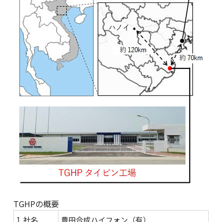
TGHPの概要
1. 社名
豊田合成ハイフォン（有）