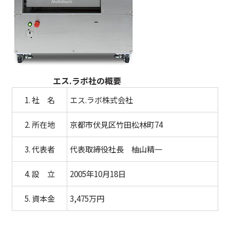
エス.ラボ社の概要
1. 社 名
エス.ラボ株式会社
2. 所在地
京都市伏見区竹田松林町74
3. 代表者
代表取締役社長 柚山精一
4. 設 立
2005年10月18日
5. 資本金
3,475万円