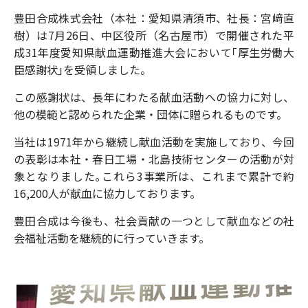
豊田合成株式会社（本社：愛知県清須市、社長：宮﨑直
樹）は7月26日、中区役所（名古屋市）で開催された平
成31年度愛知県献血運動推進大会において｢厚生労働大
臣感謝状｣を受領しました。
この感謝状は、長年にわたる献血活動への協力に対し、
他の模範と認められた企業・団体に贈られるものです。
当社は1971年から継続し献血活動を実施しており、今回
の表彰は本社・春日工場・北島技術センターの活動が対
象となりました｡これら3事業所は、これまで累計で約
16,200人が献血に協力しております。
豊田合成は今後も、社会貢献の一つとして献血などの社
会福祉活動を継続的に行っていきます。