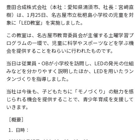
豊田合成株式会社（本社：愛知県清須市、社長：宮﨑直
樹）は、1月25日、名古屋市立枇杷島小学校の児童を対
象に「LED教室」を実施しました。
この教室は、名古屋市教育委員会が主催する土曜学習プ
ログラムの一環で、児童に科学やスポーツなどを学ぶ機
会を提供することをねらいに行われたものです。
当日は従業員・OBが小学校を訪問し、LEDの発光の仕組
みなどを分かりやすく説明したほか、LEDを用いたラン
タンづくりを指導しました。
当社は今後も、子どもたちに「モノづくり」の魅力を感
じられる機会を提供することで、青少年育成を支援して
いきます。
［概要］
1．日時：