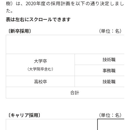
樹）は、2020年度の採用計画を以下の通り決定しまし
た。
表は左右にスクロールできます
〔新卒採用〕
（単位：名）
技術職
大学卒
（大学院卒含む）
事務職
高校卒
技能職
合計
〔キャリア採用〕
（単位：名）