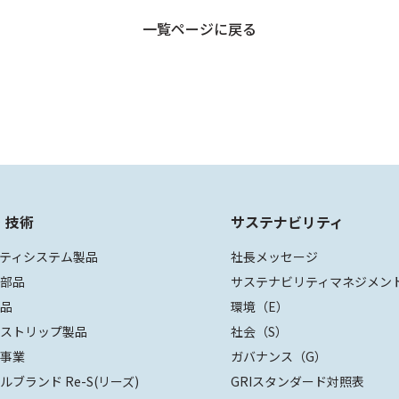
一覧ページに戻る
・技術
サステナビリティ
ティシステム製品
社長メッセージ
装部品
サステナビリティマネジメン
部品
環境（E）
ザストリップ製品
社会（S）
値事業
ガバナンス（G）
ルブランド Re-S(リーズ)
GRIスタンダード対照表