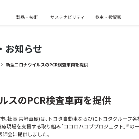
製品・技術
サステナビリティ
株主・投資家
・
お知らせ
新型コロナウイルスのPCR検査車両を提供
ルスのPCR検査車両を提供
須市､社長:宮﨑直樹)は､トヨタ自動車ならびにトヨタグループ
療現場を支援する取り組み｢ココロハコブプロジェクト｣
の一
※
都医師会に提供しました。