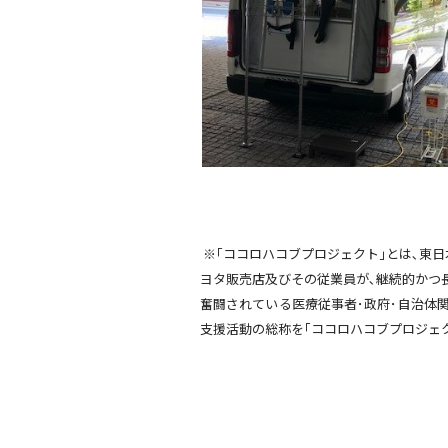
※｢ココロハコブプロジェクト｣とは､東日
ヨタ販売店及びその従業員が､継続的かつ
奮闘されている医療従事者･政府･自治体
支援活動の総称を｢ココロハコブプロジェ