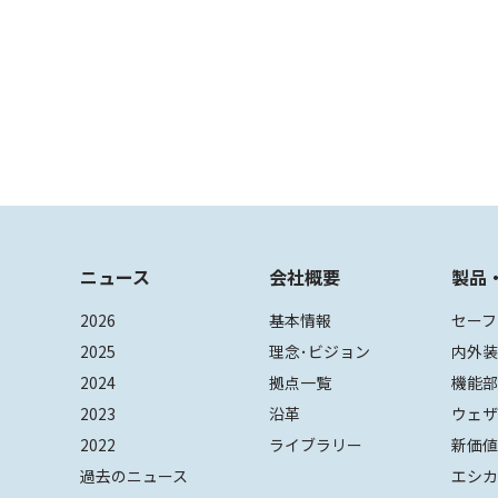
ニュース
会社概要
製品
2026
基本情報
セーフ
2025
理念･ビジョン
内外
2024
拠点一覧
機能
2023
沿革
ウェ
2022
ライブラリー
新価
過去のニュース
エシカ