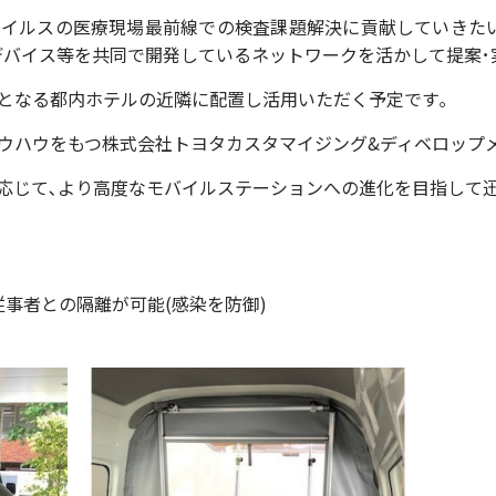
ウイルスの医療現場最前線での検査課題解決に貢献していきたい
医療デバイス等を共同で開発している
ネットワークを活かして提案･
となる都内ホテルの近隣に配置し活用いただく予定です｡
ウハウをもつ株式会社トヨタカスタマイジング&ディベロップ
応じて､より高度なモバイルステーションへの進化を目指して
事者との隔離が可能(感染を防御)