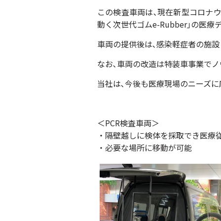
この検査車両は､現在新型コロナ
動く次世代ゴムe-Rubber｣の
車両の提供後は､感染軽症者の施設
なお､車両の改造は特装車事業でノ
当社は､今後も医療現場のニーズに
＜PCR検査車両＞
・隔壁越しに検体を採取でき医療従
・必要な場所に移動が可能