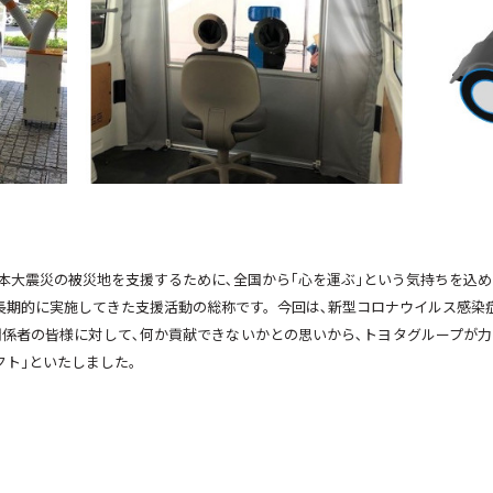
本大震災の被災地を支援するために､全国から｢心を運ぶ｣という気持ちを込め
長期的に実施してきた支援活動の総称です。今回は､新型コロナウイルス感染
関係者の皆様に対して､何か貢献できないかとの思いから､トヨタグループが
クト｣といたしました。