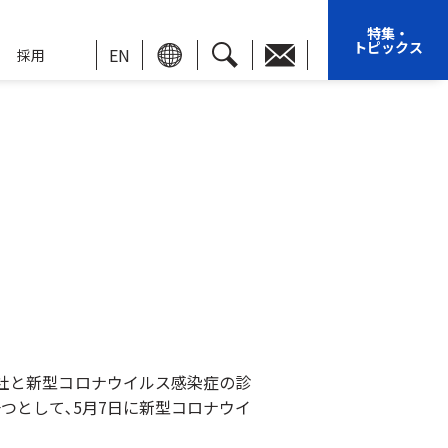
特集・
トピックス
EN
採用
各社と新型コロナウイルス感染症の診
つとして､5月7日に新型コロナウイ