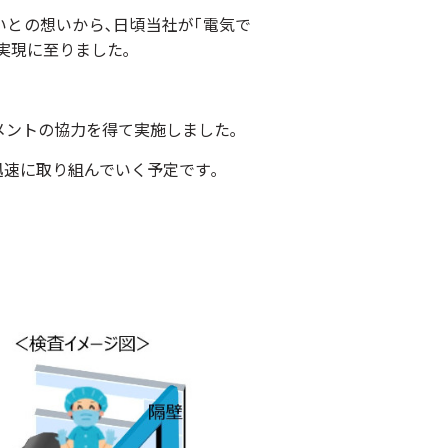
との想いから､日頃当社が｢電気で
実現に至りました｡
メントの協力を得て実施しました｡
迅速に取り組んでいく予定です｡