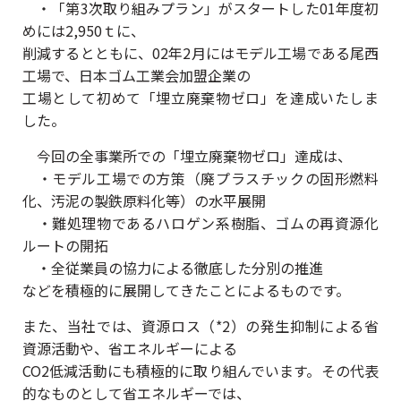
・「第3次取り組みプラン」がスタートした01年度初
めには2,950ｔに、
削減するとともに、02年2月にはモデル工場である尾西
工場で、日本ゴム工業会加盟企業の
工場として初めて「埋立廃棄物ゼロ」を達成いたしま
した。
今回の全事業所での「埋立廃棄物ゼロ」達成は、
・モデル工場での方策（廃プラスチックの固形燃料
化、汚泥の製鉄原料化等）の水平展開
・難処理物であるハロゲン系樹脂、ゴムの再資源化
ルートの開拓
・全従業員の協力による徹底した分別の推進
などを積極的に展開してきたことによるものです。
また、当社では、資源ロス（*2）の発生抑制による省
資源活動や、省エネルギーによる
CO2低減活動にも積極的に取り組んでいます。その代表
的なものとして省エネルギーでは、