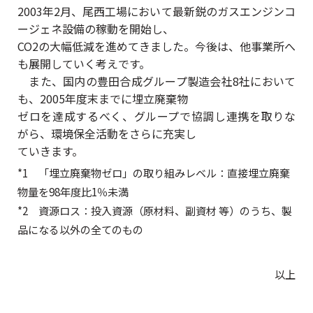
2003年2月、尾西工場において最新鋭のガスエンジンコ
ージェネ設備の稼動を開始し、
CO2の大幅低減を進めてきました。今後は、他事業所へ
も展開していく考えです。
また、国内の豊田合成グループ製造会社8社において
も、2005年度末までに埋立廃棄物
ゼロを達成するべく、グループで協調し連携を取りな
がら、環境保全活動をさらに充実し
ていきます。
*1 「埋立廃棄物ゼロ」の取り組みレベル：直接埋立廃棄
物量を98年度比1％未満
*2 資源ロス：投入資源（原材料、副資材 等）のうち、製
品になる以外の全てのもの
以上