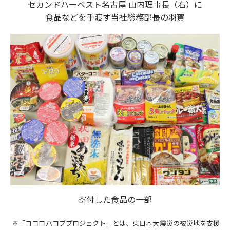
セカンドハーベスト名古屋 山内理事長（右）に
食品などを手渡す当社総務部長の羽賀
寄付した食品の一部
※「ココロハコブプロジェクト」とは、東日本大震災の被災地を支援