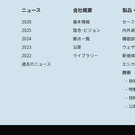
ニュース
会社概要
製品
2026
基本情報
セーフ
2025
理念･ビジョン
内外
2024
拠点一覧
機能
2023
沿革
ウェ
2022
ライブラリー
新価
過去のニュース
エシカ
技術
技
特
技
公