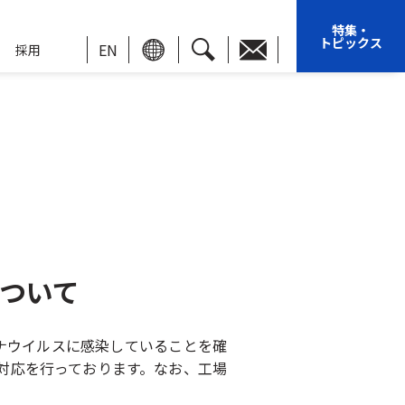
特集・
トピックス
EN
採用
ついて
ナウイルスに感染していることを確
対応を行っております。なお、工場