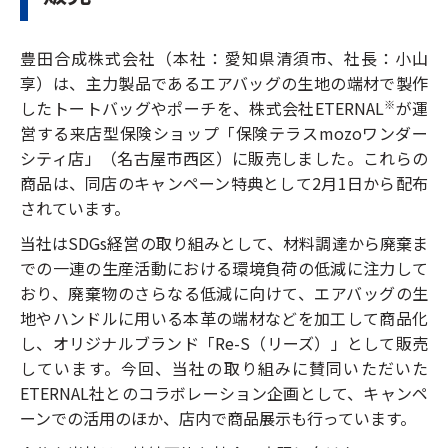
豊田合成株式会社（本社：愛知県清須市、社長：小山
享）は、主力製品であるエアバッグの生地の端材で製作
したトートバッグやポーチを、株式会社ETERNAL
が運
※
営する来店型保険ショップ「保険テラスmozoワンダー
シティ店」（名古屋市西区）に販売しました。これらの
商品は、同店のキャンペーン特典として2月1日から配布
されています。
当社はSDGs経営の取り組みとして、材料調達から廃棄ま
での一連の生産活動における環境負荷の低減に注力して
おり、廃棄物のさらなる低減に向けて、エアバッグの生
地やハンドルに用いる本革の端材などを加工して商品化
し、オリジナルブランド「Re-S（リーズ）」として販売
しています。今回、当社の取り組みに賛同いただいた
ETERNAL社とのコラボレーション企画として、キャンペ
ーンでの活用のほか、店内で商品展示も行っています。