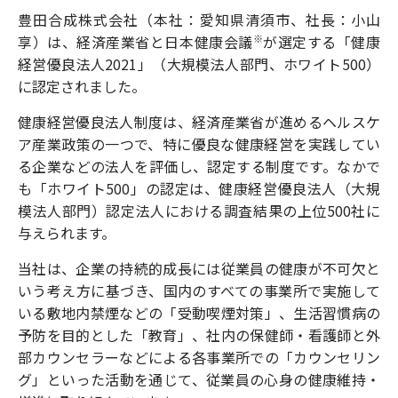
豊田合成株式会社（本社：愛知県清須市、社長：小山
享）は、経済産業省と日本健康会議
が選定する「健康
※
経営優良法人2021」（大規模法人部門、ホワイト500）
に認定されました。
健康経営優良法人制度は、経済産業省が進めるヘルスケ
ア産業政策の一つで、特に優良な健康経営を実践してい
る企業などの法人を評価し、認定する制度です。なかで
も「ホワイト500」の認定は、健康経営優良法人（大規
模法人部門）認定法人における調査結果の上位500社に
与えられます。
当社は、企業の持続的成長には従業員の健康が不可欠と
いう考え方に基づき、国内のすべての事業所で実施して
いる敷地内禁煙などの「受動喫煙対策」、生活習慣病の
予防を目的とした「教育」、社内の保健師・看護師と外
部カウンセラーなどによる各事業所での「カウンセリン
グ」といった活動を通じて、従業員の心身の健康維持・