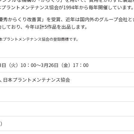
プラントメンテナンス協会が1994年から毎年開催しています
最優秀からくり改善賞」を受賞、近年は国内外のグループ会社
力しており、今年は計5作品を出品します。
日本プラントメンテナンス協会の登録
商標
です。
23日（火）10：00～3月26日（金）17：00
人 日本プラントメンテナンス協会
）
定）