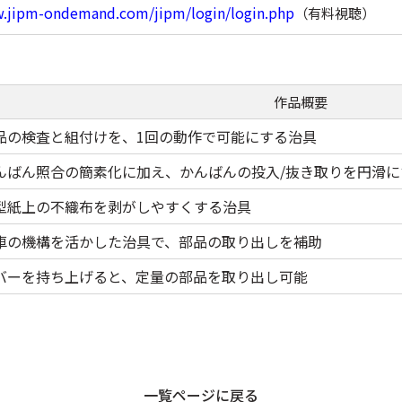
w.jipm-ondemand.com/jipm/login/login.php
（有料視聴）
作品概要
品の検査と組付けを、1回の動作で可能にする治具
んばん照合の簡素化に加え、かんばんの投入/抜き取りを円滑に
型紙上の不織布を剥がしやすくする治具
車の機構を活かした治具で、部品の取り出しを補助
バーを持ち上げると、定量の部品を取り出し可能
一覧ページに戻る