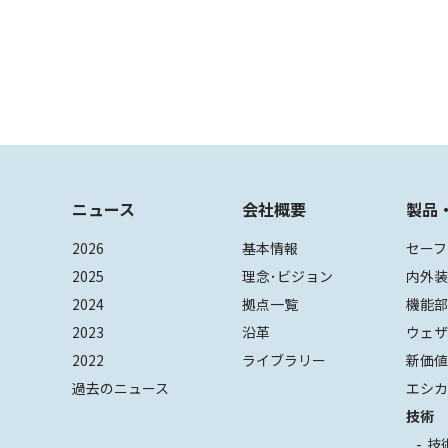
ニュース
会社概要
製品
2026
基本情報
セーフ
2025
理念･ビジョン
内外
2024
拠点一覧
機能
2023
沿革
ウェ
2022
ライブラリー
新価
過去のニュース
エシカ
技術
技