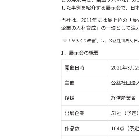
した事例を紹介する展示会で、日本
当社は、2011年には最上位の「
企業の人材育成」の一環として注
®
※「からくり改善
」は、公益社団法人 
1．展示会の概要
開催日時
2021年3月
主催
公益社団法
後援
経済産業省
出展企業
51社（予定
作品数
164点（予