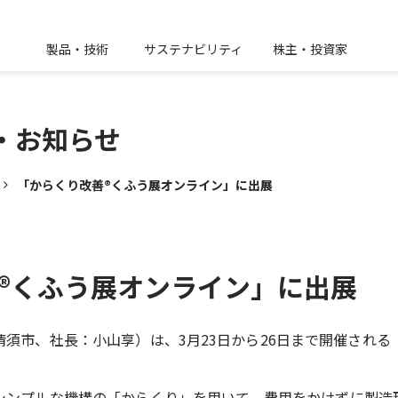
製品・技術
サステナビリティ
株主・投資家
・
お知らせ
「からくり改善®くふう展オンライン」に出展
®くふう展オンライン」に出展
須市、社長：小山享）は、3月23日から26日まで開催される
シンプルな機構の「からくり」を用いて、費用をかけずに製造