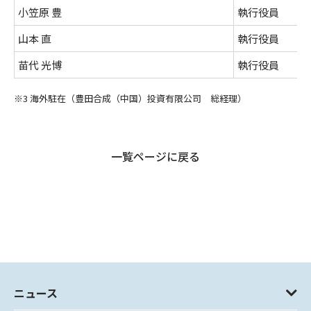
小笠原 豊
執行役員
山本 直
執行役員
苗代 光博
執行役員
※3 海外駐在（豊田合成（中国）投資有限公司 総経理）
一覧ページに戻る
ニュース