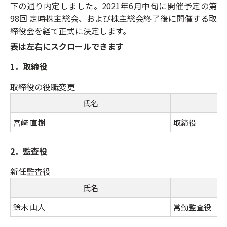
下の通り内定しました。2021年6月中旬に開催予定の第
98回 定時株主総会、および株主総会終了後に開催する取
締役会を経て正式に決定します。
表は左右にスクロールできます
1．取締役
取締役の役職変更
氏名
宮﨑 直樹
取締役
2．監査役
新任監査役
氏名
鈴木 山人
常勤監査役