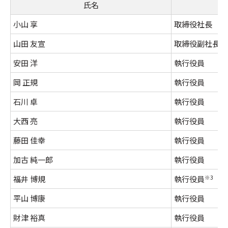
氏名
小山 享
取締役社長
山田 友宣
取締役副社長
安田 洋
執行役員
岡 正規
執行役員
石川 卓
執行役員
大西 亮
執行役員
藤田 佳幸
執行役員
加古 純一郎
執行役員
福井 博規
執行役員
※3
平山 博康
執行役員
財津 裕真
執行役員