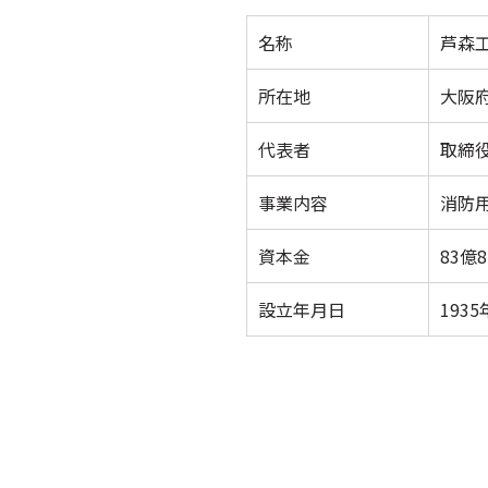
名称
芦森
所在地
大阪府
代表者
取締
事業内容
消防
資本金
83億
設立年月日
1935