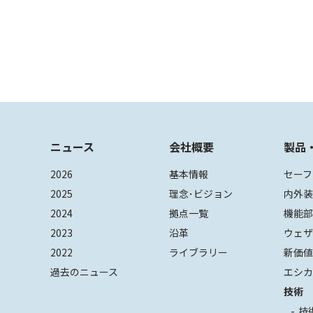
ニュース
会社概要
製品
2026
基本情報
セーフ
2025
理念･ビジョン
内外
2024
拠点一覧
機能
2023
沿革
ウェ
2022
ライブラリー
新価
過去のニュース
エシカ
技術
技