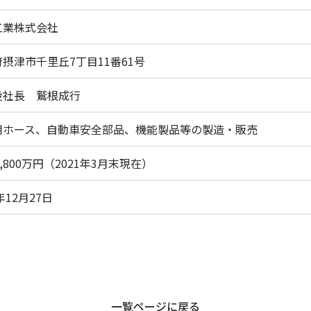
工業株式会社
摂津市千里丘7丁目11番61号
役社長 鷲根成行
用ホース、自動車安全部品、機能製品等の製造・販売
8,800万円（2021年3月末現在）
年12月27日
一覧ページに戻る