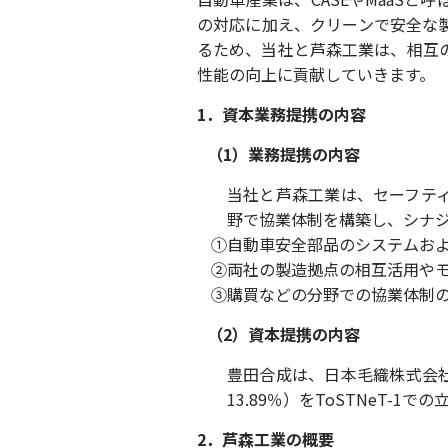
の対応に加え、クリーンで安全な
るため、当社と芦森工業は、相互
性能の向上に貢献していきます。
1．資本業務提携の内容
（1）業務提携の内容
当社と芦森工業は、セーフテ
野で協業体制を構築し、シナ
①自動車安全部品のシステムお
②両社の製造拠点の相互活用や
③購買などの分野での協業体制の
（2）資本提携の内容
豊田合成は、日本毛織株式会社
13.89％）をToSTNeT-1
2．芦森工業の概要