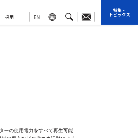
特集・
トピックス
EN
採用
ターの使用電力をすべて再生可能