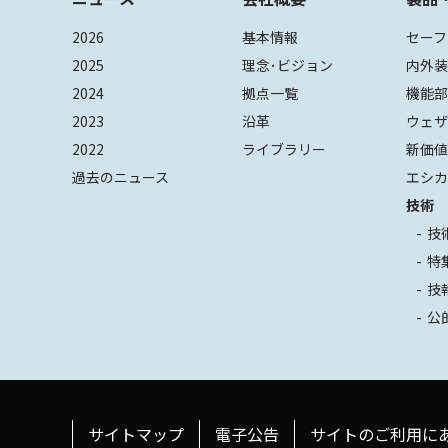
2026
基本情報
セーフ
2025
理念･ビジョン
内外
2024
拠点一覧
機能
2023
沿革
ウェ
2022
ライブラリー
新価
過去のニュース
エシカ
技術
技
特
技
公
サイトマップ
電子公告
サイトのご利用に