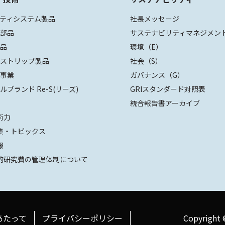
ティシステム製品
社長メッセージ
装部品
サステナビリティマネジメン
部品
環境（E）
ザストリップ製品
社会（S）
値事業
ガバナンス（G）
ルブランド Re-S(リーズ)
GRIスタンダード対照表
統合報告書アーカイブ
術力
集・トピックス
報
的研究費の管理体制について
あたって
プライバシーポリシー
Copyright