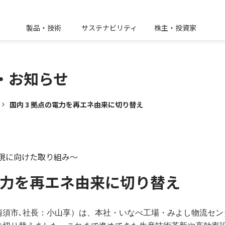
製品・技術
サステナビリティ
株主・投資家
・
お知らせ
国内 3 拠点の電力を再エネ由来に切り替え
現に向けた取り組み～
の電力を再エネ由来に切り替え
清須市､社長
：
小山享
）
は、本社・いなべ工場・みよし物流セン