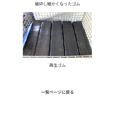
破砕し細かくなったゴム
再生ゴム
一覧ページに戻る