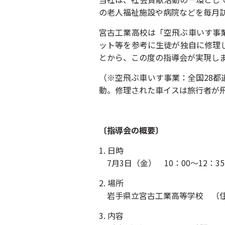
の老人福祉施設や病院などを毎月訪
宮古工業高校は「空飛ぶ車いす事
ット等を参考に生徒が独自に修理
とから、この度の指導会が実現し
（※空飛ぶ車いす事業：全国28
動。修理された車イスは旅行者が
〔指導会の概要〕
1. 日時
7月3日（金） 10：00～12：35
2. 場所
岩手県立宮古工業高等学校 （住
3. 内容