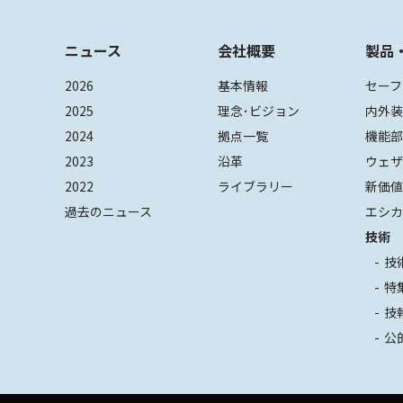
ニュース
会社概要
製品
2026
基本情報
セーフ
2025
理念･ビジョン
内外
2024
拠点一覧
機能
2023
沿革
ウェ
2022
ライブラリー
新価
過去のニュース
エシカ
技術
技
特
技
公