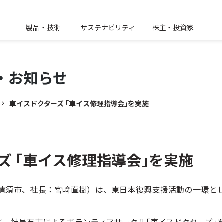
製品・技術
サステナビリティ
株主・投資家
・
お知らせ
車イスドクターズ ｢車イス修理指導会｣を実施
ズ ｢車イス修理指導会｣を実施
清須市、社長：宮﨑直樹）は、東日本復興支援活動の一環と
。
、社員有志によるボランティアサークル｢車イスドクターズ｣を