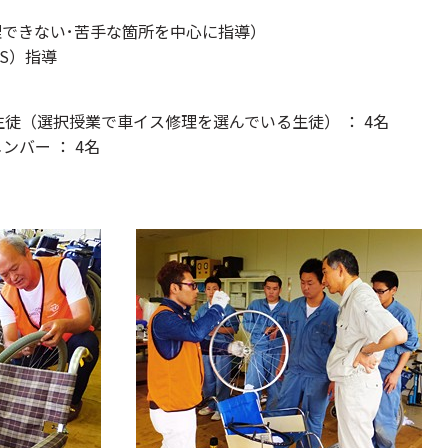
できない･苦手な箇所を中心に指導）
S）指導
（選択授業で車イス修理を選んでいる生徒） ： 4名
バー ： 4名