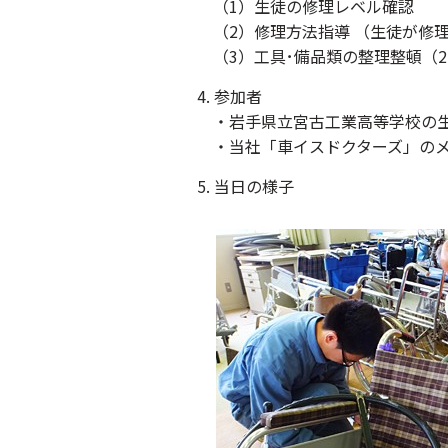
（1）生徒の修理レベル確認
（2）修理方法指導 （生徒が修理
（3）工具･備品類の整理整頓（2
4. 参加者
・岩手県立宮古工業高等学校の生徒
・当社「車イスドクターズ」のメン
5. 当日の様子