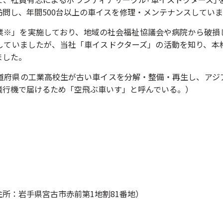
問し、年間500台以上の車イスを修理・メンテナンスしていま
業※」を実施しており、地域の社会福祉協議会や病院から破損
していましたが、当社「車イスドクターズ」の活動を知り、本
ました。
都道府県の工業高校生が古い車イスを分解・整備・再生し、アジ
飛行機で届けるため「空飛ぶ車いす」と呼んでいる。）
所：岩手県宮古市赤前第1地割81番地）