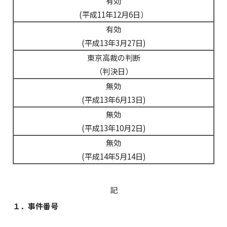
有効
(平成11年12月6日）
有効
(平成13年3月27日)
東京高裁の判断
（判決日）
無効
(平成13年6月13日)
無効
(平成13年10月2日)
無効
(平成14年5月14日)
記
１．事件番号