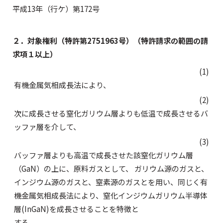
平成13年（行ケ）第172号
２．対象権利（特許第2751963号）（特許請求の範囲の請
求項１以上）
(1)
有機金属気相成長法により、
(2)
次に成長させる窒化ガリウム層よりも低温で成長させるバ
ッファ層を介して、
(3)
バッファ層よりも高温で成長させた該窒化ガリウム層
（GaN）の上に、原料ガスとして、 ガリウム源のガスと、
インジウム源のガスと、窒素源のガスとを用い、同じく有
機金属気相成長法により、窒化インジウムガリウム半導体
層(InGaN)を成長させることを特徴と
する