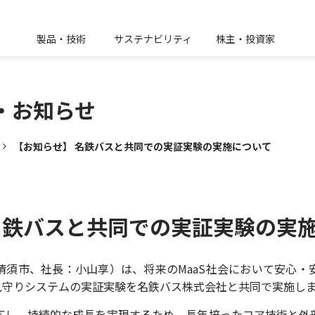
製品・技術
サステナビリティ
株主・投資家
・
お知らせ
【お知らせ】 名鉄バスと共同での実証実験の実施について
名鉄バスと共同での実証実験の実
清須市、社長：小山享）は、将来のMaaS社会において安心・
見守りシステムの実証実験を名鉄バス株式会社と共同で実施し
応し、持続的な成長を実現するため、長年培ったコア技術と外