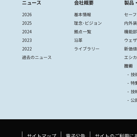
ニュース
会社概要
製品
2026
基本情報
セーフ
2025
理念･ビジョン
内外
2024
拠点一覧
機能
2023
沿革
ウェ
2022
ライブラリー
新価
過去のニュース
エシカ
技術
技
特
技
公
サイトマップ
電子公告
サイトのご利用に