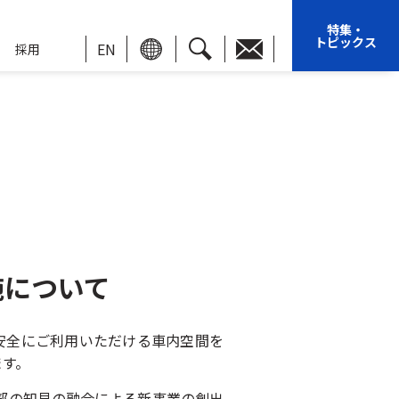
特集・
トピックス
EN
採用
施について
安全にご利用いただける車内空間を
ます。
部の知見の融合による新事業の創出