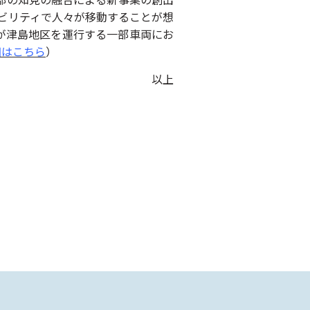
モビリティで人々が移動することが想
が津島地区を運行する一部車両にお
細はこちら
）
以上