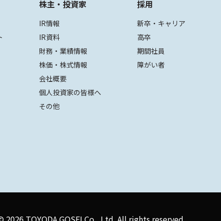
株主・投資家
採用
IR情報
新卒・キャリア
ト
IR資料
高卒
財務・業績情報
期間社員
株価・株式情報
障がい者
会社概要
個人投資家の皆様へ
その他
 ©
2026 TOYODA GOSEI Co., Ltd. All rights reserved.