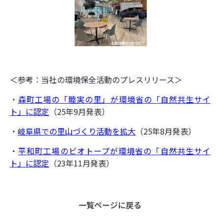
＜参考：当社の環境保全活動のプレスリリース＞
・
森町工場の「睦実の里」が環境省の「自然共生サイ
ト」に認定
（25年9月発表）
・
岐阜県での里山づくり活動を拡大
（25年8月発表）
・
平和町工場のビオトープが環境省の「自然共生サイ
ト」に認定
（23年11月発表）
一覧ページに戻る