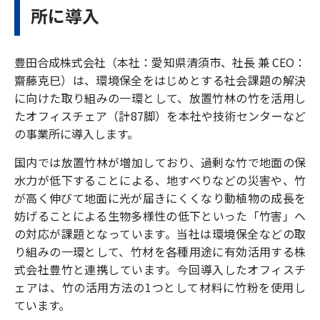
所に導入
豊田合成株式会社（本社：愛知県清須市、社長 兼 CEO：
齋藤克巳）は、環境保全をはじめとする社会課題の解決
に向けた取り組みの一環として、放置竹林の竹を活用し
たオフィスチェア（計87脚）を本社や技術センターなど
の事業所に導入します。
国内では放置竹林が増加しており、過剰な竹で地面の保
水力が低下することによる、地すべりなどの災害や、竹
が高く伸びて地面に光が届きにくくなり動植物の成長を
妨げることによる生物多様性の低下といった「竹害」へ
の対応が課題となっています。当社は環境保全などの取
り組みの一環として、竹材を各種用途に有効活用する株
式会社豊竹と連携しています。今回導入したオフィスチ
ェアは、竹の活用方法の1つとして材料に竹粉を使用し
ています。