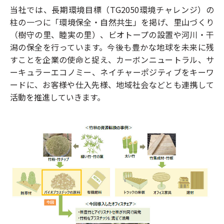
当社では、長期環境目標（TG2050環境チャレンジ）の
柱の一つに「環境保全・自然共生」を掲げ、里山づくり
（樹守の里、睦実の里）、ビオトープの設置や河川・干
潟の保全を行っています。今後も豊かな地球を未来に残
すことを企業の使命と捉え、カーボンニュートラル、サ
ーキュラーエコノミー、ネイチャーポジティブをキーワ
ードに、お客様や仕入先様、地域社会などとも連携して
活動を推進していきます。